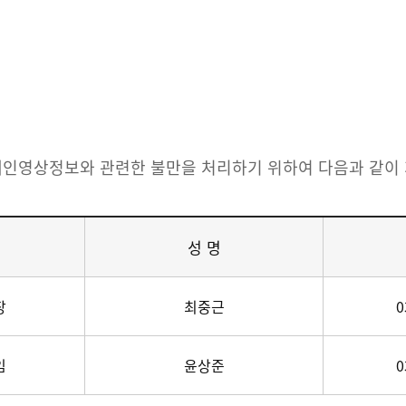
개인영상정보와 관련한 불만을 처리하기 위하여 다음과 같이
성 명
장
최중근
0
임
윤상준
0