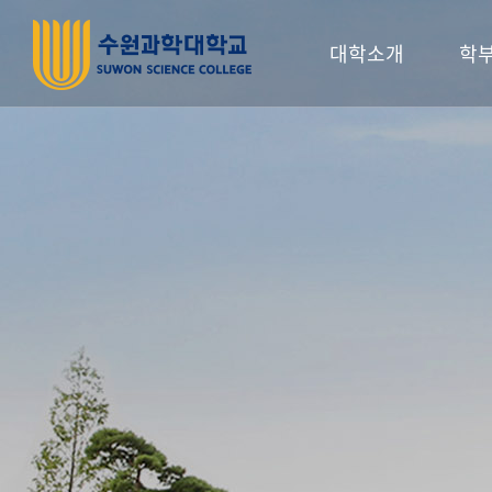
대학소개
학