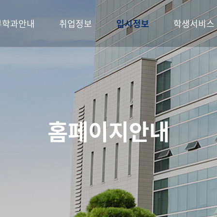
부학과안내
취업정보
입시정보
학생서비스
홈페이지안내