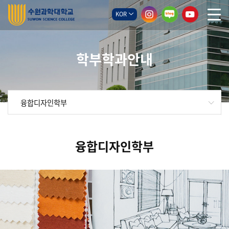
KOR
학부학과안내
융합디자인학부
융합디자인학부