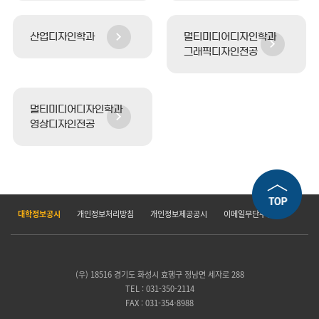
산업디자인학과
멀티미디어디자인학과
그래픽디자인전공
멀티미디어디자인학과
영상디자인전공
대학정보공시
개인정보처리방침
개인정보제공공시
이메일무단수집거부
(우) 18516 경기도 화성시 효행구 정남면 세자로 288
TEL : 031-350-2114
FAX : 031-354-8988