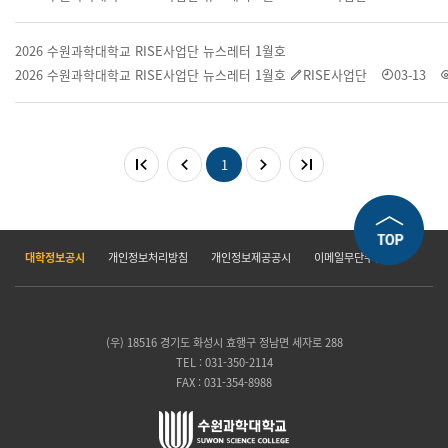
2026 수원과학대학교 RISE사업단 뉴스레터 1월호
2026 수원과학대학교 RISE사업단 뉴스레터 1월호
RISE사업단
03-13
1
대학정보공시
개인정보처리방침
개인정보제공공시
이메일무단수집거부
(우) 18516 경기도 화성시 효행구 정남면 세자로 288
TEL : 031-350-2114
FAX : 031-354-8988