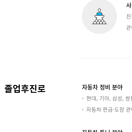
사
친
관
졸업후진로
자동차 정비 분야
현대, 기아, 삼성, 
자동차 판금·도장 관