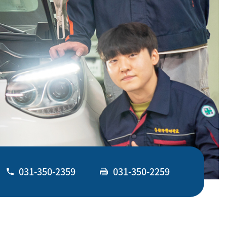
031-350-2359
031-350-2259