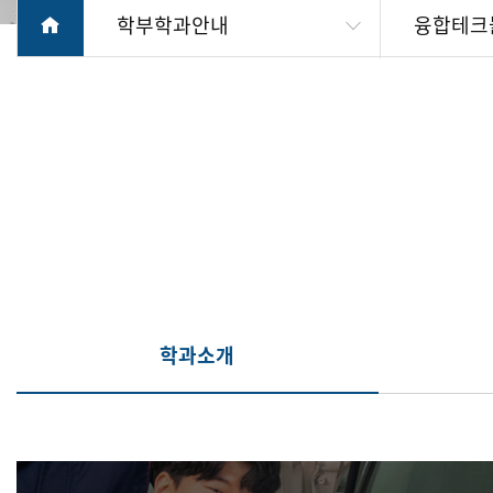
학부학과안내
융합테크
학과소개