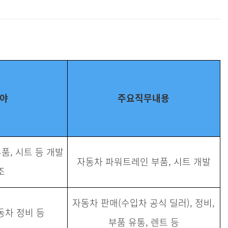
야
주요직무내용
품, 시트 등 개발
자동차 파워트레인 부품, 시트 개발
조
자동차 판매(수입차 공식 딜러), 정비,
동차 정비 등
부품 유통, 렌트 등