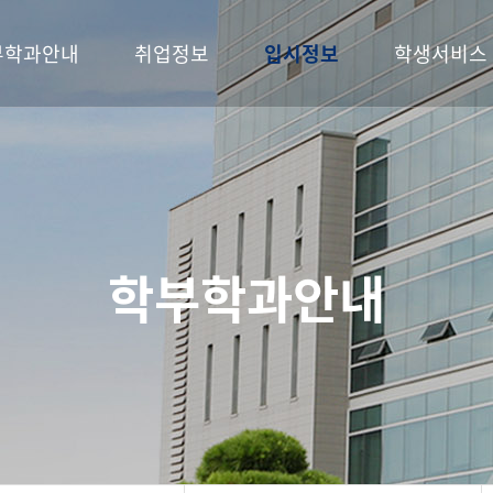
부학과안내
취업정보
입시정보
학생서비스
학부학과안내