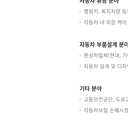
자동차 튜닝 분야
캠핑카, 복지차량 등
자동차 내·외장 케어
자동차 부품설계 분
완성차업체(현대, 기아
자동차 설계 및 디자
기타 분야
교통안전공단, 도로
자동차보험 손해사정인