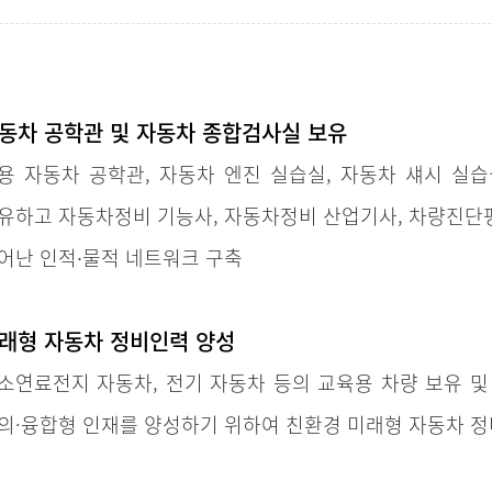
동차 공학관 및 자동차 종합검사실 보유
용 자동차 공학관, 자동차 엔진 실습실, 자동차 섀시 실
유하고 자동차정비 기능사, 자동차정비 산업기사, 차량진단평
어난 인적∙물적 네트워크 구축
래형 자동차 정비인력 양성
소연료전지 자동차, 전기 자동차 등의 교육용 차량 보유 
의·융합형 인재를 양성하기 위하여 친환경 미래형 자동차 정