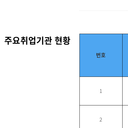
주요취업기관 현황
번호
1
2