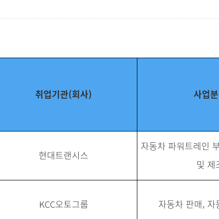
취업기관(회사)
사업분
자동차 파워트레인 부
현대트랜시스
및 제
KCC오토그룹
자동차 판매, 자