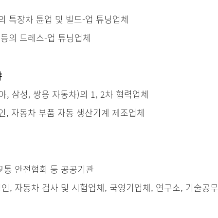
의 특장차 튠업 및 빌드-업 튜닝업체
 등의 드레스-업 튜닝업체
야
, 삼성, 쌍용 자동차)의 1, 2차 협력업체
인, 자동차 부품 자동 생산기계 제조업체
교통 안전협회 등 공공기관
, 자동차 검사 및 시험업체, 국영기업체, 연구소, 기술공무