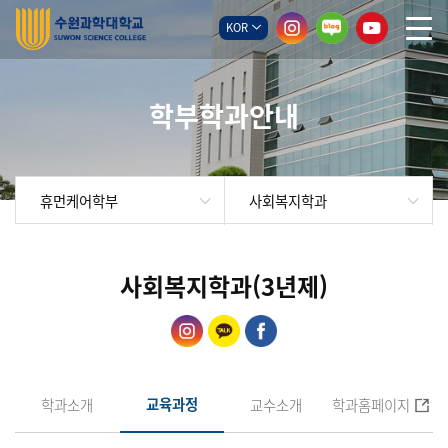
KOR
학부학과안내
사회복지학과
휴먼케어학부
사회복지학과(3년제)
교육과정
학과소개
교수소개
학과홈페이지