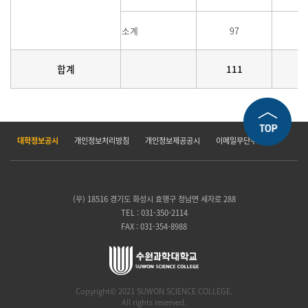
소계
97
합계
111
대학정보공시
개인정보처리방침
개인정보제공공시
이메일무단수집거부
(우) 18516 경기도 화성시 효행구 정남면 세자로 288
TEL : 031-350-2114
FAX : 031-354-8988
Copyright© 2021 SUWON SCIENCE COLLEGE.
All rights reserved.