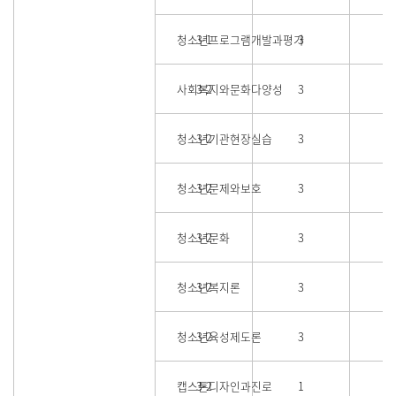
청소년프로그램개발과평가
3-1
3
사회복지와문화다양성
3-2
3
청소년기관현장실습
3-2
3
청소년문제와보호
3-2
3
청소년문화
3-2
3
청소년복지론
3-2
3
청소년육성제도론
3-2
3
캡스톤디자인과진로
3-2
1