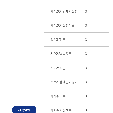
사회복지법제와실천
2-1
3
사회복지실천기술론
2-1
3
정신건강론
2-1
3
지역사회복지론
2-1
3
케어복지론
2-1
3
프로그램개발과평가
2-1
3
사례관리론
2-2
3
전공일반
사회복지정책론
2-2
3