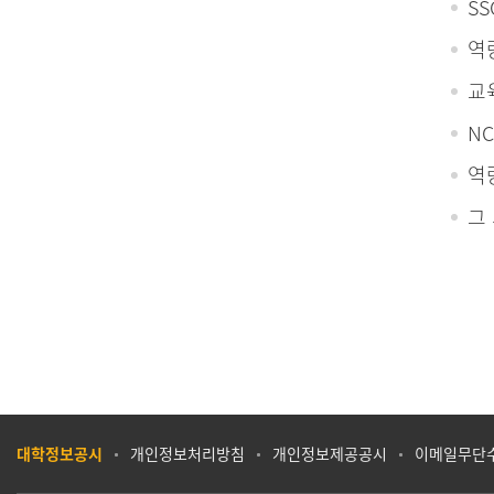
S
역
교
N
역
그
대학정보공시
개인정보처리방침
개인정보제공공시
이메일무단