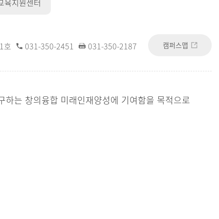
교육지원센터
캠퍼스맵
11호
031-350-2451
031-350-2187
추구하는 창의융합 미래인재양성에 기여함을 목적으로
의