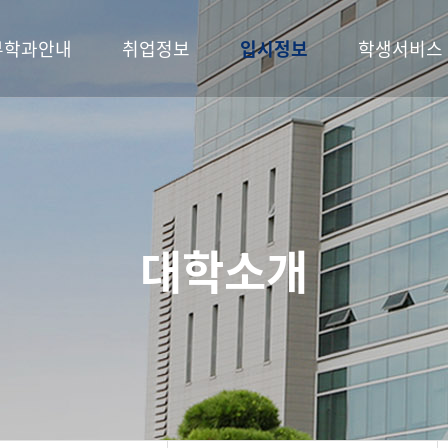
부학과안내
취업정보
입시정보
학생서비스
대학소개