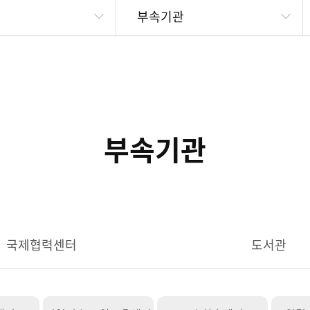
부속기관
부속기관
국제협력센터
도서관