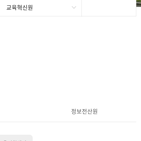
교육혁신원
정보전산원