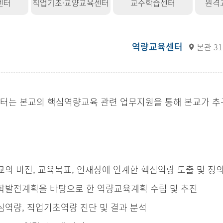
센터
직업기초·교양교육센터
교수학습센터
원격
역량교육센터
본관 3
센터는 본교의 핵심역량교육 관련 업무지원을 통해 본교가 
.
교의 비전, 교육목표, 인재상에 연계한 핵심역량 도출 및 정
학발전계획을 바탕으로 한 역량교육계획 수립 및 추진
심역량, 직업기초역량 진단 및 결과 분석