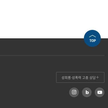
성희롱·성폭력 고충 상담