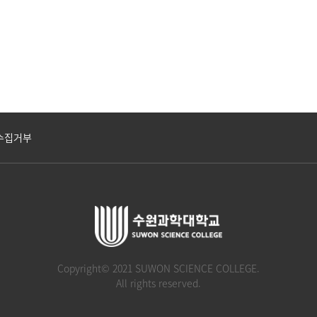
수집거부
Copyright© 2021 SUWON SCIENCE COLLEGE.
All rights reserved.