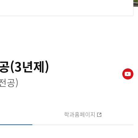
(3년제)
전공)
학과홈페이지