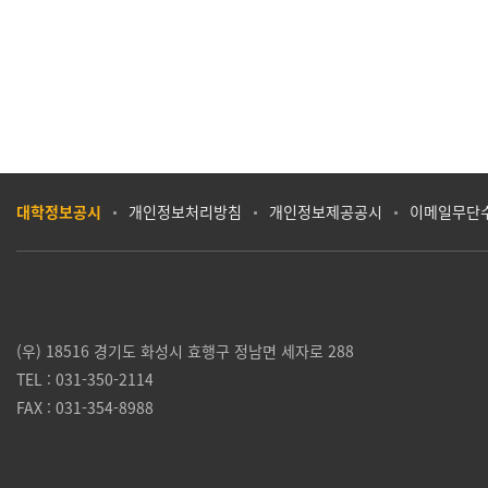
대학정보공시
개인정보처리방침
개인정보제공공시
이메일무단
(우) 18516 경기도 화성시 효행구 정남면 세자로 288
TEL : 031-350-2114
FAX : 031-354-8988