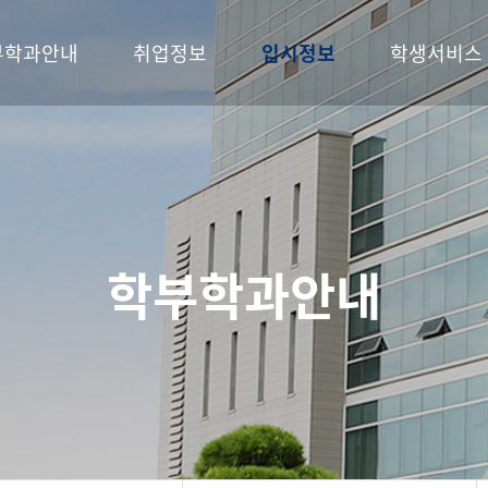
부학과안내
취업정보
입시정보
학생서비스
학부학과안내