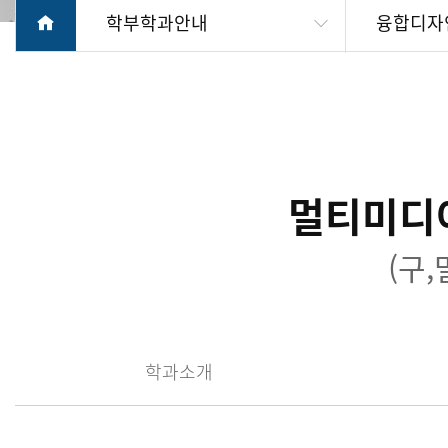
학부학과안내
융합디자
멀티미디
(구
학과소개