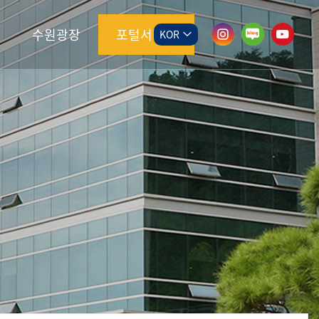
수원광장
포털서비스
KOR