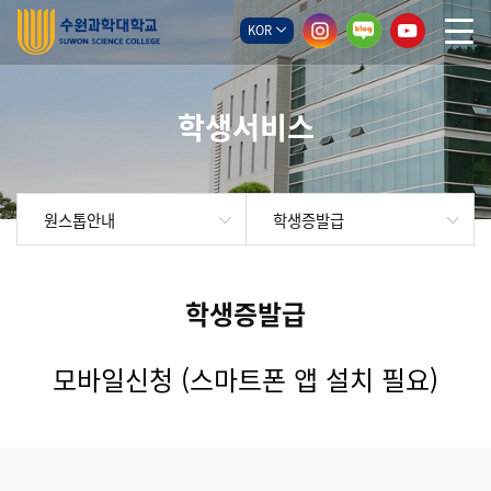
KOR
학생서비스
학생증발급
원스톱안내
학생증발급
모바일신청 (스마트폰 앱 설치 필요)