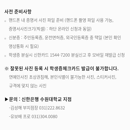
사전 준비사항
핸드폰 내 증명서 사진 파일 준비 (핸드폰 촬영 파일 사용 가능,
증명서사진크기(픽셀) : 하단 온라인 신청과 동일)
신분증 : 주민등록증, 운전면허증, 외국인등록증 중 택일 (본인 확인
영상통화 시 필요)
학생증 분실시 신한카드 1544-7200 분실신고 후 모바일 재발급 신청
※ 잘못된 사진 등록 시 학생증체크카드 발급이 불가합니다.
연예인사진 초상권침해, 본인식별이 불가능한 사진, 스티커사진,
규격에 맞지 않는 사진
▶문의 : 신한은행 수원대학교 지점
-김성해 부지점장 031)222.8632
-유보배 프로 031)304.0080