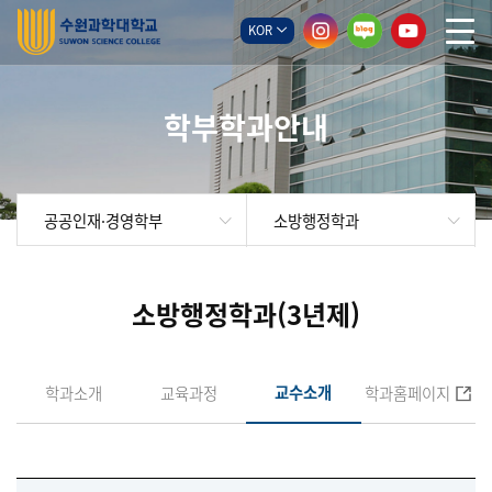
KOR
학부학과안내
소방행정학과
공공인재·경영학부
소방행정학과(3년제)
교수소개
학과소개
교육과정
학과홈페이지