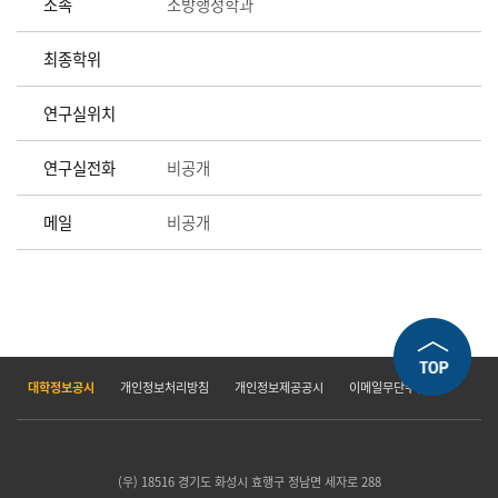
소속
소방행정학과
최종학위
연구실위치
연구실전화
비공개
메일
비공개
대학정보공시
개인정보처리방침
개인정보제공공시
이메일무단수집거부
(우) 18516 경기도 화성시 효행구 정남면 세자로 288