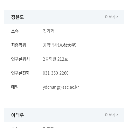
정윤도
더보기
소속
전기과
최종학위
공학박사(京都大學)
연구실위치
2공학관 212호
연구실전화
031-350-2260
메일
ydchung@ssc.ac.kr
이태우
더보기