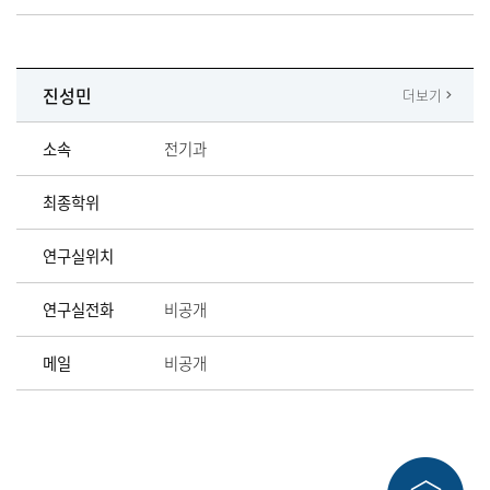
진성민
더보기
소속
전기과
최종학위
연구실위치
연구실전화
비공개
메일
비공개